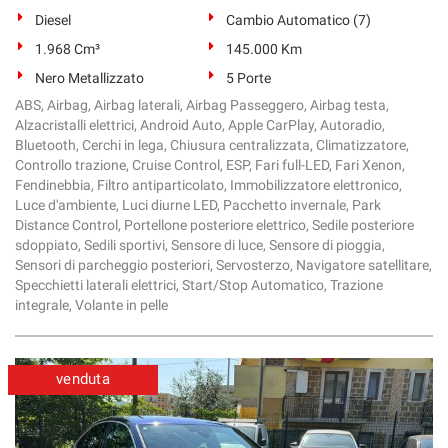
Diesel
Cambio Automatico (7)
1.968 Cm³
145.000 Km
Nero Metallizzato
5 Porte
ABS, Airbag, Airbag laterali, Airbag Passeggero, Airbag testa,
Alzacristalli elettrici, Android Auto, Apple CarPlay, Autoradio,
Bluetooth, Cerchi in lega, Chiusura centralizzata, Climatizzatore,
Controllo trazione, Cruise Control, ESP, Fari full-LED, Fari Xenon,
Fendinebbia, Filtro antiparticolato, Immobilizzatore elettronico,
Luce d'ambiente, Luci diurne LED, Pacchetto invernale, Park
Distance Control, Portellone posteriore elettrico, Sedile posteriore
sdoppiato, Sedili sportivi, Sensore di luce, Sensore di pioggia,
Sensori di parcheggio posteriori, Servosterzo, Navigatore satellitare,
Specchietti laterali elettrici, Start/Stop Automatico, Trazione
integrale, Volante in pelle
venduta