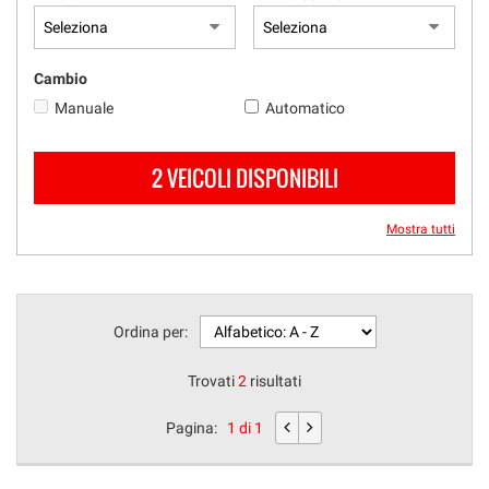
Cambio
Manuale
Automatico
2 VEICOLI DISPONIBILI
Mostra tutti
Ordina per:
Trovati
2
risultati
Pagina:
1 di 1