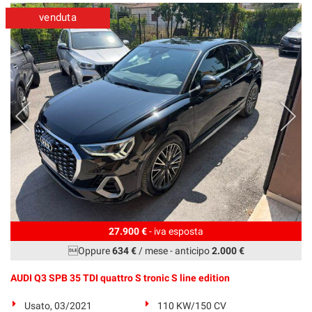
venduta
27.900 €
- iva esposta
Oppure
634 €
/ mese
-
anticipo
2.000 €
AUDI Q3 SPB 35 TDI quattro S tronic S line edition
Usato, 03/2021
110 KW/150 CV