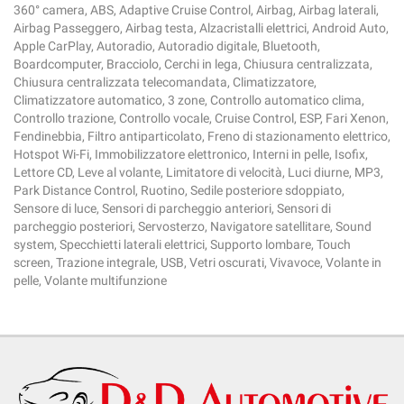
360° camera, ABS, Adaptive Cruise Control, Airbag, Airbag laterali,
Airbag Passeggero, Airbag testa, Alzacristalli elettrici, Android Auto,
Apple CarPlay, Autoradio, Autoradio digitale, Bluetooth,
Boardcomputer, Bracciolo, Cerchi in lega, Chiusura centralizzata,
Chiusura centralizzata telecomandata, Climatizzatore,
Climatizzatore automatico, 3 zone, Controllo automatico clima,
Controllo trazione, Controllo vocale, Cruise Control, ESP, Fari Xenon,
Fendinebbia, Filtro antiparticolato, Freno di stazionamento elettrico,
Hotspot Wi-Fi, Immobilizzatore elettronico, Interni in pelle, Isofix,
Lettore CD, Leve al volante, Limitatore di velocità, Luci diurne, MP3,
Park Distance Control, Ruotino, Sedile posteriore sdoppiato,
Sensore di luce, Sensori di parcheggio anteriori, Sensori di
parcheggio posteriori, Servosterzo, Navigatore satellitare, Sound
system, Specchietti laterali elettrici, Supporto lombare, Touch
screen, Trazione integrale, USB, Vetri oscurati, Vivavoce, Volante in
pelle, Volante multifunzione