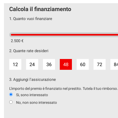
Calcola il finanziamento
1.
Quanto vuoi finanziare
2.500 €
2.
Quante rate desideri
12
24
36
48
60
72
8
3.
Aggiungi l'assicurazione
L'importo del premio è finanziato nel prestito. Tutela il tuo rimborso
Si, sono interessato
No, non sono interessato