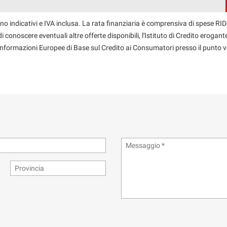
no indicativi e IVA inclusa. La rata finanziaria è comprensiva di spese RID.
 conoscere eventuali altre offerte disponibili, l'Istituto di Credito erogante
 Informazioni Europee di Base sul Credito ai Consumatori presso il punto v