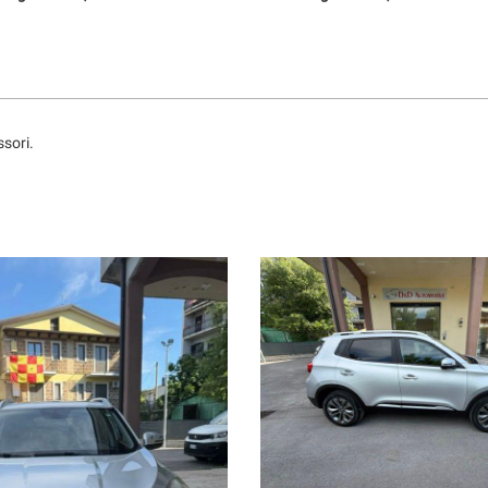
ssori.