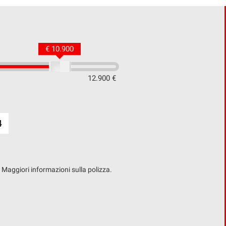
€ 10.900
12.900 €
4
. Maggiori informazioni sulla polizza.