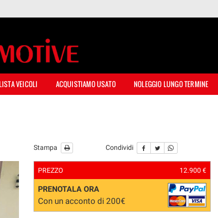
LISTA VEICOLI
ACQUISTIAMO USATO
NOLEGGIO LUNGO TERMINE
Stampa
Condividi
PREZZO
12.900 €
PRENOTALA ORA
Con un acconto di 200€