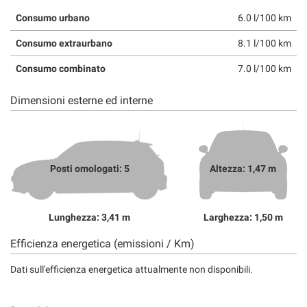
Consumo urbano
6.0 l/100 km
Consumo extraurbano
8.1 l/100 km
Consumo combinato
7.0 l/100 km
Dimensioni esterne ed interne
Posti omologati: 5
Altezza: 1,47 m
Lunghezza: 3,41 m
Larghezza: 1,50 m
Efficienza energetica (emissioni / Km)
Dati sull'efficienza energetica attualmente non disponibili.