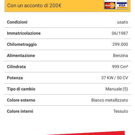
Con un acconto di 200€
Condizioni
usato
Immatricolazione
06/1987
Chilometraggio
299.000
Alimentazione
Benzina
Cilindrata
999 Cm³
Potenza
37 KW / 50 CV
Tipo di cambio
Manuale (5)
Colore esterno
Bianco metallizzato
Colore interni
Tessuto