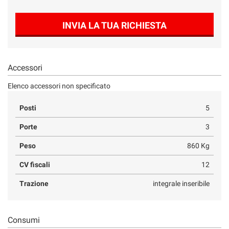
INVIA LA TUA RICHIESTA
Accessori
Elenco accessori non specificato
Posti
5
Porte
3
Peso
860 Kg
CV fiscali
12
Trazione
integrale inseribile
Consumi