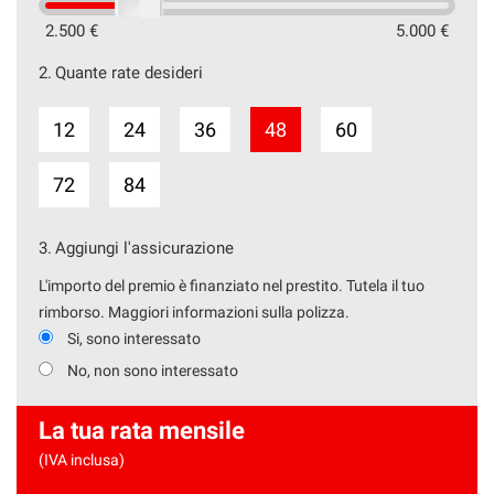
2.500 €
5.000 €
2.
Quante rate desideri
12
24
36
48
60
72
84
3.
Aggiungi l'assicurazione
L'importo del premio è finanziato nel prestito. Tutela il tuo
rimborso. Maggiori informazioni sulla polizza.
Si, sono interessato
No, non sono interessato
La tua rata mensile
(IVA inclusa)