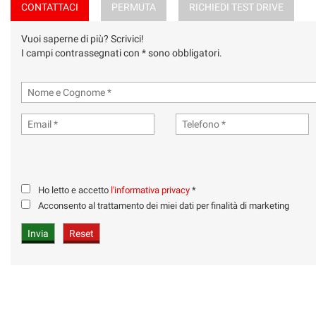
CONTATTACI
PERMUTA
RICHIEDI TEST DRIVE
Vuoi saperne di più? Scrivici!
I campi contrassegnati con * sono obbligatori.
Ho letto e accetto
l'informativa privacy
*
Acconsento al trattamento dei miei dati per finalità di marketing