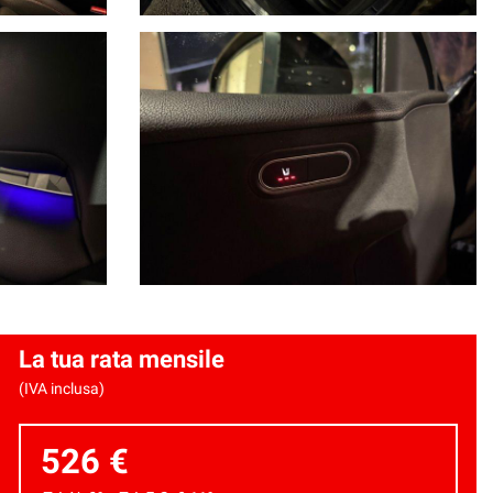
La tua rata mensile
(IVA inclusa)
526 €