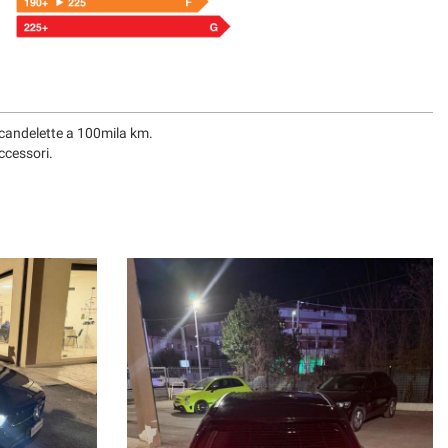
 candelette a 100mila km.
ccessori.