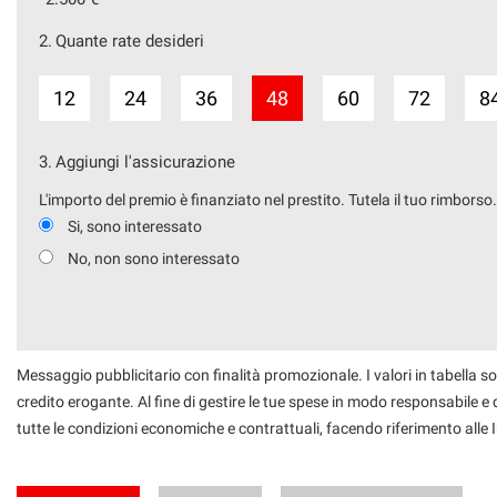
2.
Quante rate desideri
12
24
36
48
60
72
8
3.
Aggiungi l'assicurazione
L'importo del premio è finanziato nel prestito. Tutela il tuo rimborso
Si, sono interessato
No, non sono interessato
Messaggio pubblicitario con finalità promozionale. I valori in tabella so
credito erogante. Al fine di gestire le tue spese in modo responsabile e di
tutte le condizioni economiche e contrattuali, facendo riferimento alle