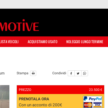
LISTA VEICOLI
ACQUISTIAMO USATO
NOLEGGIO LUNGO TERMINE
ium
Stampa
Condividi
PREZZO
23.500 €
PRENOTALA ORA
Con un acconto di 200€