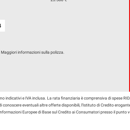
4
. Maggiori informazioni sulla polizza.
no indicativi e IVA inclusa. La rata finanziaria è comprensiva di spese RID.
 conoscere eventuali altre offerte disponibili, l'Istituto di Credito erogante
 Informazioni Europee di Base sul Credito ai Consumatori presso il punto v