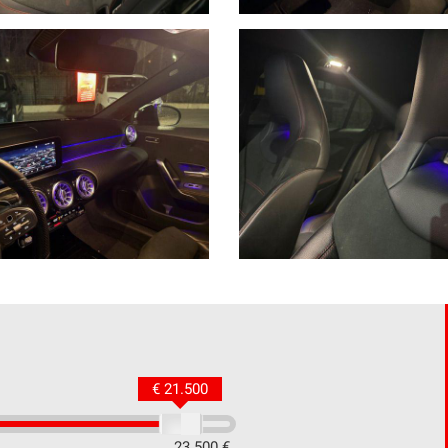
€ 21.500
23.500 €