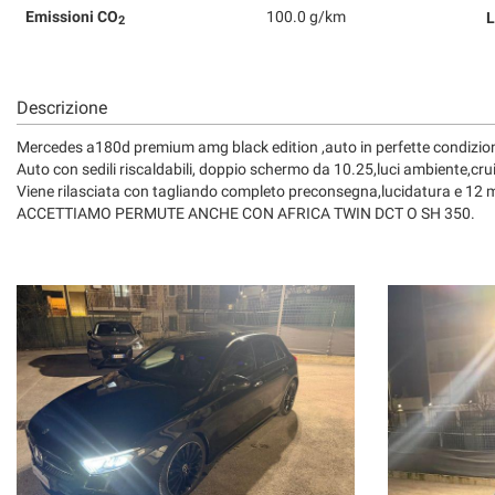
Emissioni CO
100.0 g/km
L
2
Descrizione
Mercedes a180d premium amg black edition ,auto in perfette condizion
Auto con sedili riscaldabili, doppio schermo da 10.25,luci ambiente,c
Viene rilasciata con tagliando completo preconsegna,lucidatura e 1
ACCETTIAMO PERMUTE ANCHE CON AFRICA TWIN DCT O SH 350.