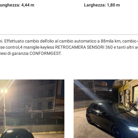
unghezza: 4,44 m
Larghezza: 1,80 m
i. Effettuato cambio dell'olio al cambio automatico a 88mila km, cambio
ruise control,4 maniglie keyless RETROCAMERA SENSORI 360 e tanti altri a
2 mesi di garanzia CONFORMGEST.