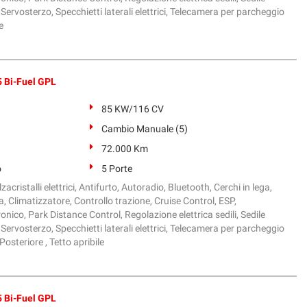
Servosterzo, Specchietti laterali elettrici, Telecamera per parcheggio
e
 Bi-Fuel GPL
85 KW/116 CV
Cambio Manuale (5)
72.000 Km
o
5 Porte
zacristalli elettrici, Antifurto, Autoradio, Bluetooth, Cerchi in lega,
, Climatizzatore, Controllo trazione, Cruise Control, ESP,
onico, Park Distance Control, Regolazione elettrica sedili, Sedile
Servosterzo, Specchietti laterali elettrici, Telecamera per parcheggio
osteriore , Tetto apribile
 Bi-Fuel GPL