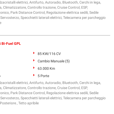
zacristalli elettrici, Antifurto, Autoradio, Bluetooth, Cerchi in lega,
, Climatizzatore, Controllo trazione, Cruise Control, ESP,
onico, Park Distance Control, Regolazione elettrica sedili, Sedile
Servosterzo, Specchietti laterali elettrici, Telecamera per parcheggio
e
 Bi-Fuel GPL
85 KW/116 CV
Cambio Manuale (5)
63.000 Km
o
5 Porte
zacristalli elettrici, Antifurto, Autoradio, Bluetooth, Cerchi in lega,
, Climatizzatore, Controllo trazione, Cruise Control, ESP,
onico, Park Distance Control, Regolazione elettrica sedili, Sedile
Servosterzo, Specchietti laterali elettrici, Telecamera per parcheggio
osteriore , Tetto apribile