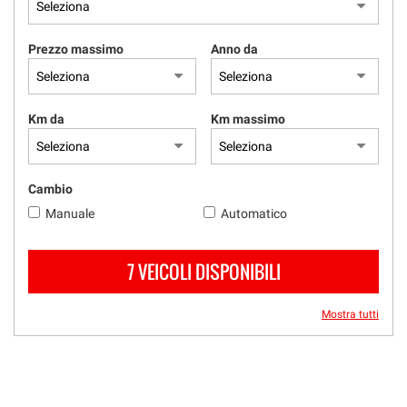
Prezzo massimo
Anno da
Km da
Km massimo
Cambio
Manuale
Automatico
7 VEICOLI DISPONIBILI
Mostra tutti