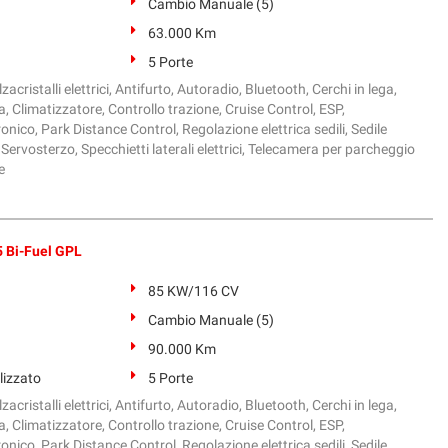
Cambio Manuale (5)
63.000 Km
5 Porte
zacristalli elettrici, Antifurto, Autoradio, Bluetooth, Cerchi in lega,
, Climatizzatore, Controllo trazione, Cruise Control, ESP,
onico, Park Distance Control, Regolazione elettrica sedili, Sedile
Servosterzo, Specchietti laterali elettrici, Telecamera per parcheggio
e
 Bi-Fuel GPL
85 KW/116 CV
Cambio Manuale (5)
90.000 Km
lizzato
5 Porte
zacristalli elettrici, Antifurto, Autoradio, Bluetooth, Cerchi in lega,
, Climatizzatore, Controllo trazione, Cruise Control, ESP,
onico, Park Distance Control, Regolazione elettrica sedili, Sedile