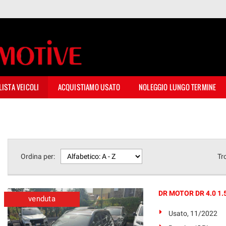
LISTA VEICOLI
ACQUISTIAMO USATO
NOLEGGIO LUNGO TERMINE
Ordina per:
Tr
DR MOTOR DR 4.0 1.5
venduta
Usato, 11/2022