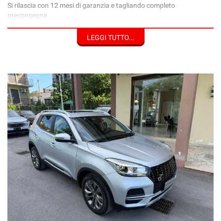
Si rilascia con 12 mesi di garanzia e tagliando completo
preconsegna.
Disponibile a prova su strada.
LEGGI TUTTO...