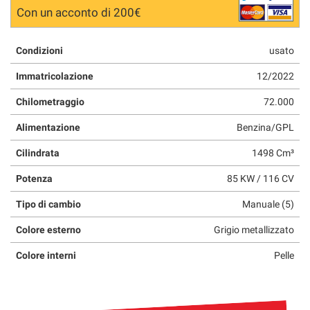
Con un acconto di 200€
Condizioni
usato
Immatricolazione
12/2022
Chilometraggio
72.000
Alimentazione
Benzina/GPL
Cilindrata
1498 Cm³
Potenza
85 KW / 116 CV
Tipo di cambio
Manuale (5)
Colore esterno
Grigio metallizzato
Colore interni
Pelle