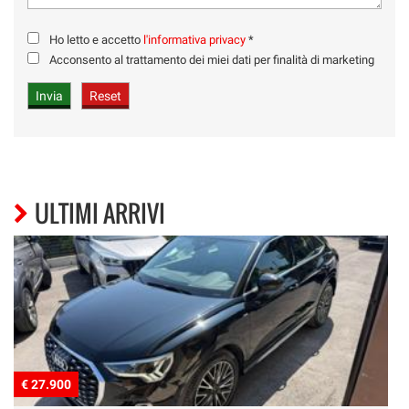
Ho letto e accetto
l'informativa privacy
*
Acconsento al trattamento dei miei dati per finalità di marketing
ULTIMI ARRIVI
€ 27.900
€