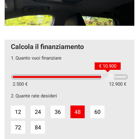
Calcola il finanziamento
1.
Quanto vuoi finanziare
€ 10.900
2.500 €
12.900 €
2.
Quante rate desideri
12
24
36
48
60
72
84