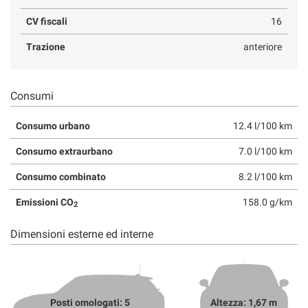
CV fiscali
16
Trazione
anteriore
Consumi
Consumo urbano
12.4 l/100 km
Consumo extraurbano
7.0 l/100 km
Consumo combinato
8.2 l/100 km
Emissioni CO
158.0 g/km
2
Dimensioni esterne ed interne
Posti omologati: 5
Altezza: 1,67 m