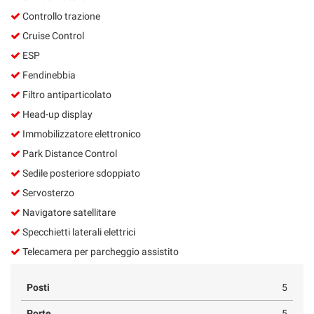
Controllo trazione
Cruise Control
ESP
Fendinebbia
Filtro antiparticolato
Head-up display
Immobilizzatore elettronico
Park Distance Control
Sedile posteriore sdoppiato
Servosterzo
Navigatore satellitare
Specchietti laterali elettrici
Telecamera per parcheggio assistito
Posti
5
Porte
5