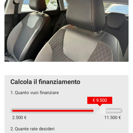
Calcola il finanziamento
1.
Quanto vuoi finanziare
€ 9.500
2.500 €
11.500 €
2.
Quante rate desideri