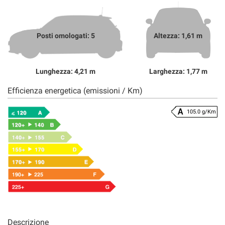
Posti omologati: 5
Altezza: 1,61 m
Lunghezza: 4,21 m
Larghezza: 1,77 m
Efficienza energetica (emissioni / Km)
105.0 g/Km
Descrizione