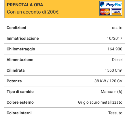
PRENOTALA ORA
Con un acconto di 200€
Condizioni
usato
Immatricolazione
10/2017
Chilometraggio
164.900
Alimentazione
Diesel
Cilindrata
1560 Cm³
Potenza
88 KW / 120 CV
Tipo di cambio
Manuale (6)
Colore esterno
Grigio scuro metallizzato
Colore interni
Tessuto