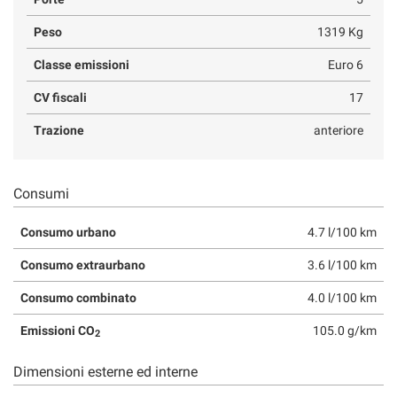
Peso
1319 Kg
Classe emissioni
Euro 6
CV fiscali
17
Trazione
anteriore
Consumi
Consumo urbano
4.7 l/100 km
Consumo extraurbano
3.6 l/100 km
Consumo combinato
4.0 l/100 km
Emissioni CO
105.0 g/km
2
Dimensioni esterne ed interne