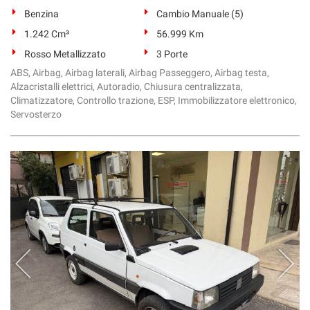
Benzina
Cambio Manuale (5)
1.242 Cm³
56.999 Km
Rosso Metallizzato
3 Porte
ABS, Airbag, Airbag laterali, Airbag Passeggero, Airbag testa,
Alzacristalli elettrici, Autoradio, Chiusura centralizzata,
Climatizzatore, Controllo trazione, ESP, Immobilizzatore elettronico,
Servosterzo