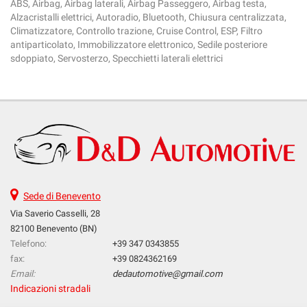
ABS, Airbag, Airbag laterali, Airbag Passeggero, Airbag testa,
Alzacristalli elettrici, Autoradio, Bluetooth, Chiusura centralizzata,
Climatizzatore, Controllo trazione, Cruise Control, ESP, Filtro
antiparticolato, Immobilizzatore elettronico, Sedile posteriore
sdoppiato, Servosterzo, Specchietti laterali elettrici
Sede di Benevento
Via Saverio Casselli, 28
82100 Benevento (BN)
Telefono:
+39 347 0343855
fax:
+39 0824362169
Email:
dedautomotive@gmail.com
Indicazioni stradali