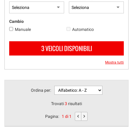
Cambio
Manuale
Automatico
3 VEICOLI DISPONIBILI
Mostra tutti
Ordina per:
Trovati
3
risultati
Pagina:
1 di 1