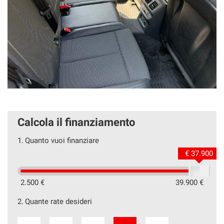
Calcola il finanziamento
1.
Quanto vuoi finanziare
€ 37.900
2.500 €
39.900 €
2.
Quante rate desideri