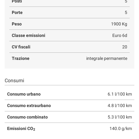
Posti
5
Porte
5
Peso
1900 Kg
Classe emissioni
Euro 6d
CV fiscali
20
Trazione
integrale permanente
Consumi
Consumo urbano
6.1 l/100 km
Consumo extraurbano
4.8 l/100 km
Consumo combinato
5.3 l/100 km
Emissioni CO
140.0 g/km
2