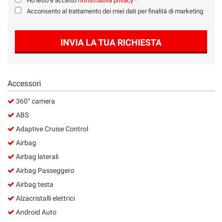
Ho letto e accetto
l'informativa privacy
*
Acconsento al trattamento dei miei dati per finalità di marketing
INVIA LA TUA RICHIESTA
Accessori
360° camera
ABS
Adaptive Cruise Control
Airbag
Airbag laterali
Airbag Passeggero
Airbag testa
Alzacristalli elettrici
Android Auto