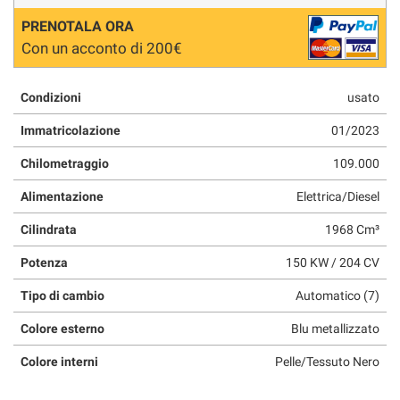
PRENOTALA ORA
Con un acconto di 200€
Condizioni
usato
Immatricolazione
01/2023
Chilometraggio
109.000
Alimentazione
Elettrica/Diesel
Cilindrata
1968 Cm³
Potenza
150 KW / 204 CV
Tipo di cambio
Automatico (7)
Colore esterno
Blu metallizzato
Colore interni
Pelle/Tessuto Nero