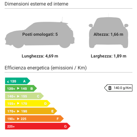
Dimensioni esterne ed interne
Posti omologati: 5
Altezza: 1,66 m
Lunghezza: 4,69 m
Larghezza: 1,89 m
Efficienza energetica (emissioni / Km)
140.0 g/Km