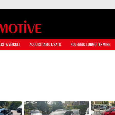
LISTA VEICOLI
ACQUISTIAMO USATO
NOLEGGIO LUNGO TERMINE